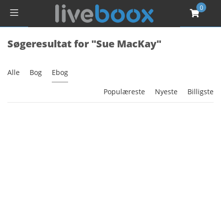
0
Søgeresultat for "Sue MacKay"
Alle
Bog
Ebog
Populæreste
Nyeste
Billigste