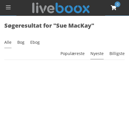
0
Søgeresultat for "Sue MacKay"
Alle
Bog
Ebog
Populæreste
Nyeste
Billigste