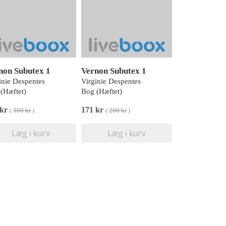
non Subutex 1
Vernon Subutex 1
inie Despentes
Virginie Despentes
(Hæftet)
Bog (Hæftet)
 kr
171 kr
(
300 kr
)
(
200 kr
)
Læg i kurv
Læg i kurv