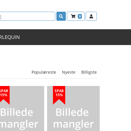
0
RLEQUIN
Populæreste
Nyeste
Billigste
SPAR
SPAR
15%
15%