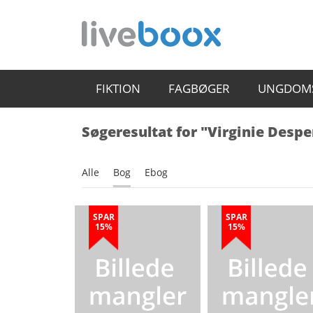
FIKTION
FAGBØGER
UNGDOM
Søgeresultat for "Virginie Desp
Alle
Bog
Ebog
SPAR
SPAR
15%
15%