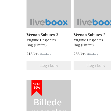
Vernon Subutex 3
Vernon Subutex 2
Virginie Despentes
Virginie Despentes
Bog (Hæftet)
Bog (Hæftet)
213 kr
256 kr
(
250 kr
)
(
300 kr
)
Læg i kurv
Læg i kurv
SPAR
30%