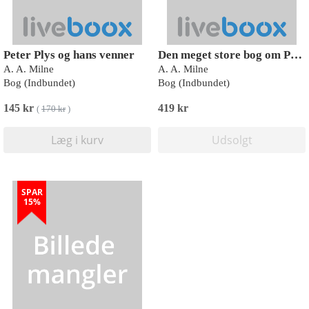
Peter Plys og hans venner
Den meget store bog om Peter Plys
A. A. Milne
A. A. Milne
Bog (Indbundet)
Bog (Indbundet)
145 kr
419 kr
(
170 kr
)
Læg i kurv
Udsolgt
SPAR
15%