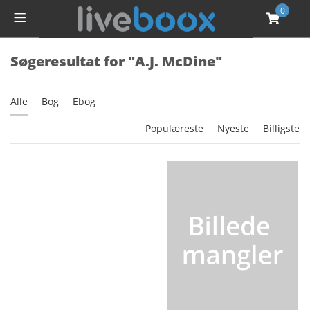
0
Søgeresultat for "A.J. McDine"
Alle
Bog
Ebog
Populæreste
Nyeste
Billigste