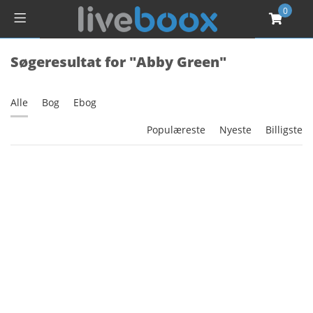
0
Søgeresultat for "Abby Green"
Alle
Bog
Ebog
Populæreste
Nyeste
Billigste