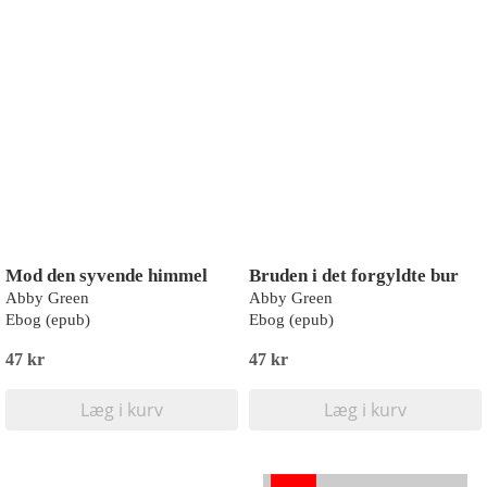
Mod den syvende himmel
Bruden i det forgyldte bur
Abby Green
Abby Green
Ebog (epub)
Ebog (epub)
47 kr
47 kr
Læg i kurv
Læg i kurv