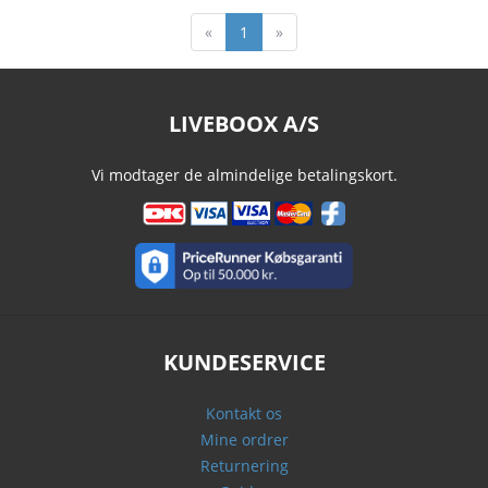
«
1
»
LIVEBOOX A/S
Vi modtager de almindelige betalingskort.
KUNDESERVICE
Kontakt os
Mine ordrer
Returnering