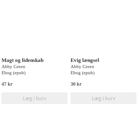
Magt og lidenskab
Evig længsel
Abby Green
Abby Green
Ebog (epub)
Ebog (epub)
47 kr
30 kr
Læg i kurv
Læg i kurv