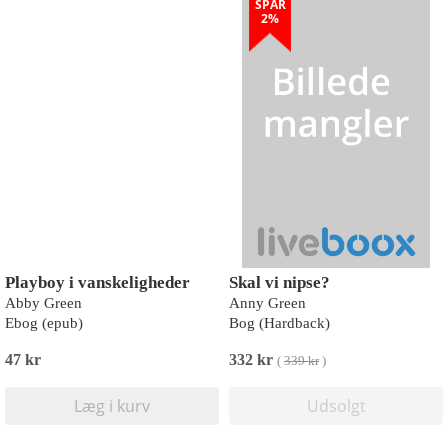
SPAR
2%
Playboy i vanskeligheder
Skal vi nipse?
Abby Green
Anny Green
Ebog (epub)
Bog (Hardback)
47 kr
332 kr
(
339 kr
)
Læg i kurv
Udsolgt