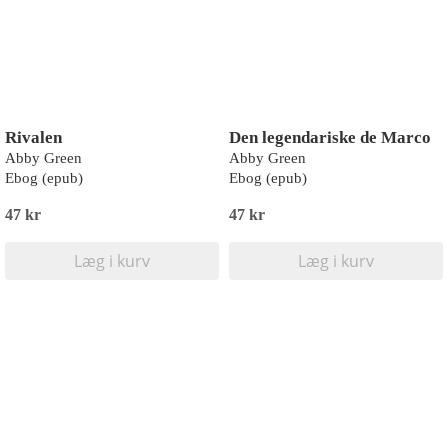
Rivalen
Den legendariske de Marco
Abby Green
Abby Green
Ebog (epub)
Ebog (epub)
47 kr
47 kr
Læg i kurv
Læg i kurv