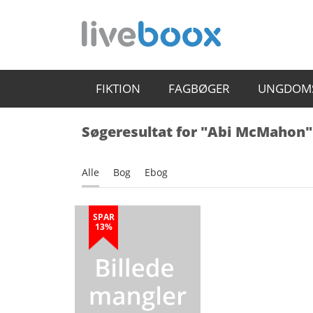
FIKTION
FAGBØGER
UNGDOM
Søgeresultat for "Abi McMahon"
Alle
Bog
Ebog
SPAR
13%