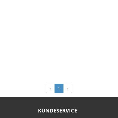
«
1
»
KUNDESERVICE