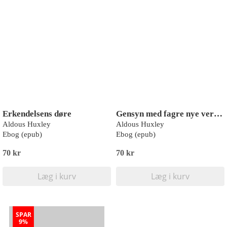
Erkendelsens døre
Gensyn med fagre nye verden
Aldous Huxley
Aldous Huxley
Ebog (epub)
Ebog (epub)
70 kr
70 kr
Læg i kurv
Læg i kurv
SPAR
9%