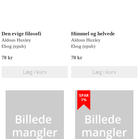
Den evige filosofi
Himmel og helvede
Aldous Huxley
Aldous Huxley
Ebog (epub)
Ebog (epub)
70 kr
70 kr
Læg i kurv
Læg i kurv
SPAR
1%