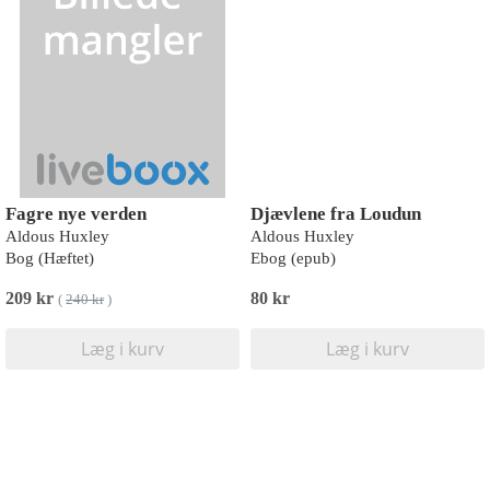
Fagre nye verden
Djævlene fra Loudun
Aldous Huxley
Aldous Huxley
Bog (Hæftet)
Ebog (epub)
209 kr
80 kr
(
240 kr
)
Læg i kurv
Læg i kurv