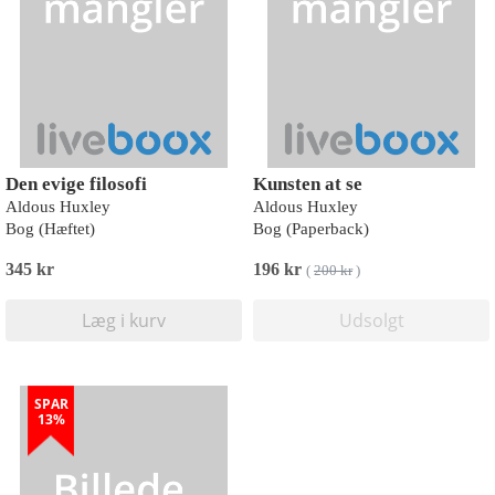
Den evige filosofi
Kunsten at se
Aldous Huxley
Aldous Huxley
Bog (Hæftet)
Bog (Paperback)
345 kr
196 kr
(
200 kr
)
Læg i kurv
Udsolgt
SPAR
13%