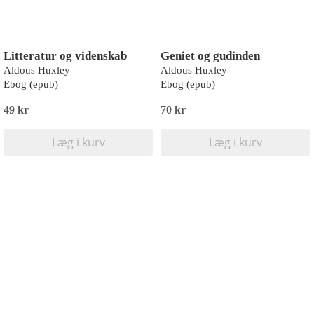
Litteratur og videnskab
Geniet og gudinden
Aldous Huxley
Aldous Huxley
Ebog (epub)
Ebog (epub)
49 kr
70 kr
Læg i kurv
Læg i kurv