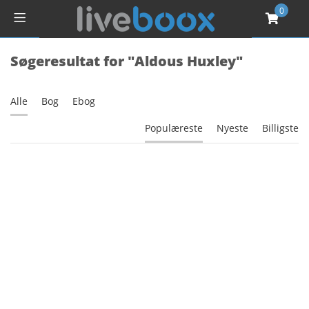
0
Søgeresultat for "Aldous Huxley"
Alle
Bog
Ebog
Populæreste
Nyeste
Billigste