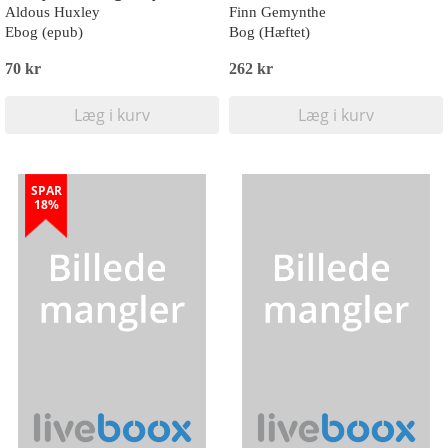
Aldous Huxley
Finn Gemynthe
Ebog (epub)
Bog (Hæftet)
70 kr
262 kr
Læg i kurv
Læg i kurv
SPAR
18%