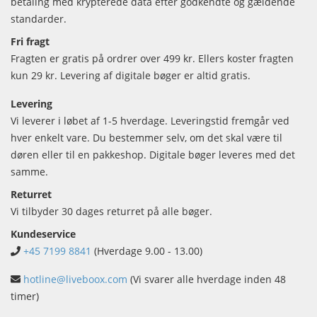
betaling med krypterede data efter godkendte og gældende
standarder.
Fri fragt
Fragten er gratis på ordrer over 499 kr. Ellers koster fragten
kun 29 kr. Levering af digitale bøger er altid gratis.
Levering
Vi leverer i løbet af 1-5 hverdage. Leveringstid fremgår ved
hver enkelt vare. Du bestemmer selv, om det skal være til
døren eller til en pakkeshop. Digitale bøger leveres med det
samme.
Returret
Vi tilbyder 30 dages returret på alle bøger.
Kundeservice
+45 7199 8841
(Hverdage 9.00 - 13.00)
hotline@liveboox.com
(Vi svarer alle hverdage inden 48
timer)