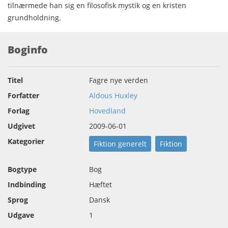
tilnærmede han sig en filosofisk mystik og en kristen
grundholdning.
Boginfo
Titel
Fagre nye verden
Forfatter
Aldous Huxley
Forlag
Hovedland
Udgivet
2009-06-01
Kategorier
Fiktion generelt
Fiktion
Bogtype
Bog
Indbinding
Hæftet
Sprog
Dansk
Udgave
1