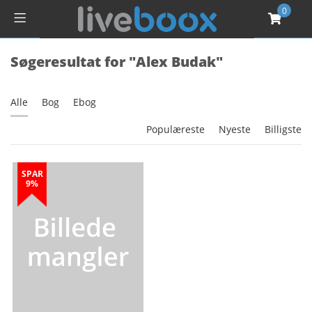
0
Søgeresultat for "Alex Budak"
Alle
Bog
Ebog
Populæreste
Nyeste
Billigste
SPAR
9%