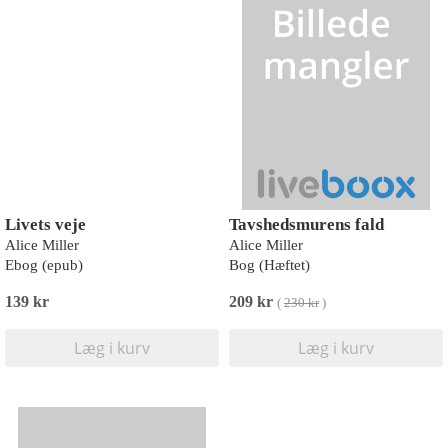
Livets veje
Tavshedsmurens fald
Alice Miller
Alice Miller
Ebog (epub)
Bog (Hæftet)
139 kr
209 kr
(
230 kr
)
Læg i kurv
Læg i kurv