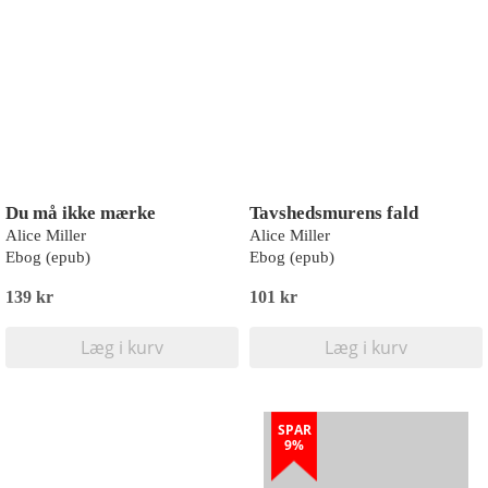
Du må ikke mærke
Tavshedsmurens fald
Alice Miller
Alice Miller
Ebog (epub)
Ebog (epub)
139 kr
101 kr
Læg i kurv
Læg i kurv
SPAR
9%