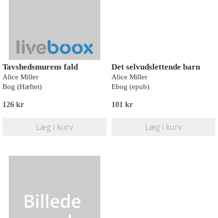
Tavshedsmurens fald
Det selvudslettende barn
Alice Miller
Alice Miller
Bog (Hæftet)
Ebog (epub)
126 kr
101 kr
Læg i kurv
Læg i kurv