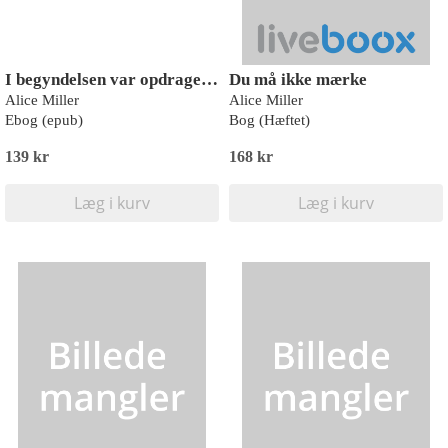
I begyndelsen var opdragelsen
Du må ikke mærke
Alice Miller
Alice Miller
Ebog (epub)
Bog (Hæftet)
139 kr
168 kr
Læg i kurv
Læg i kurv