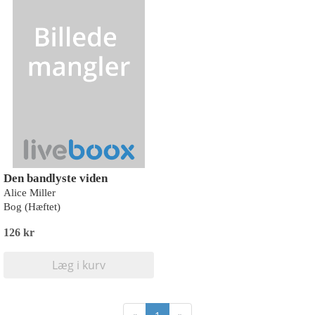
Den bandlyste viden
Alice Miller
Bog (Hæftet)
126 kr
Læg i kurv