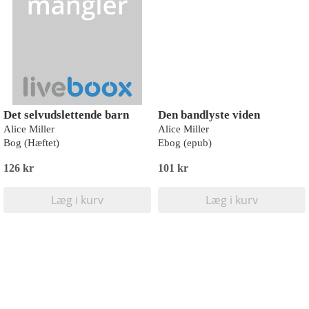
Det selvudslettende barn
Den bandlyste viden
Alice Miller
Alice Miller
Bog (Hæftet)
Ebog (epub)
126 kr
101 kr
Læg i kurv
Læg i kurv