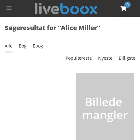
0
Søgeresultat for "Alice Miller"
Alle
Bog
Ebog
Populæreste
Nyeste
Billigste