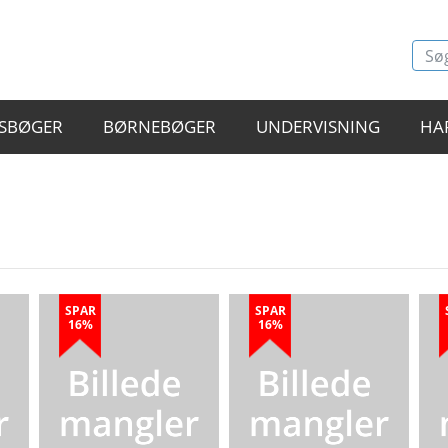
SBØGER
BØRNEBØGER
UNDERVISNING
HA
SPAR
SPAR
16%
16%