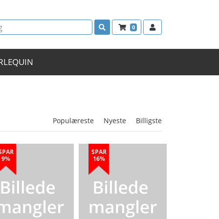
0
RLEQUIN
Populæreste
Nyeste
Billigste
SPAR
SPAR
9%
16%