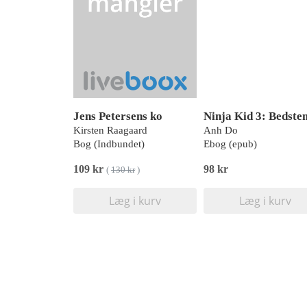
Jens Petersens ko
Kirsten Raagaard
Anh Do
Bog (Indbundet)
Ebog (epub)
109 kr
98 kr
(
130 kr
)
Læg i kurv
Læg i kurv