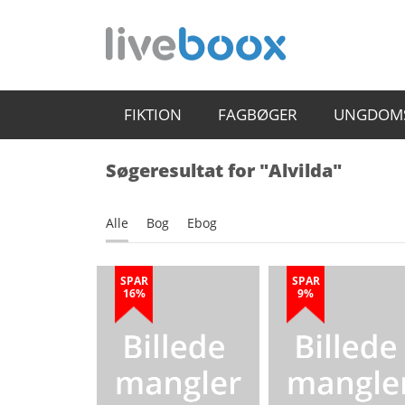
FIKTION
FAGBØGER
UNGDOM
Søgeresultat for "Alvilda"
Alle
Bog
Ebog
SPAR
SPAR
16%
9%