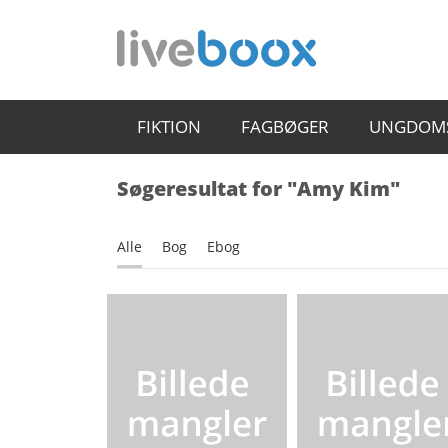
FIKTION
FAGBØGER
UNGDOM
Søgeresultat for "Amy Kim"
Alle
Bog
Ebog