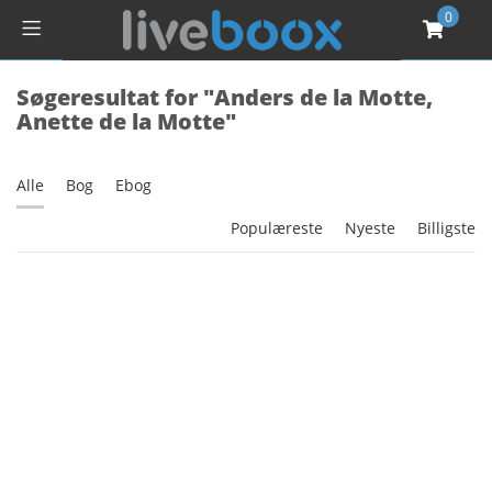
0
Søgeresultat for "Anders de la Motte,
Anette de la Motte"
Alle
Bog
Ebog
Populæreste
Nyeste
Billigste