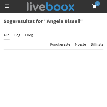
0
Søgeresultat for "Angela Bissell"
Alle
Bog
Ebog
Populæreste
Nyeste
Billigste