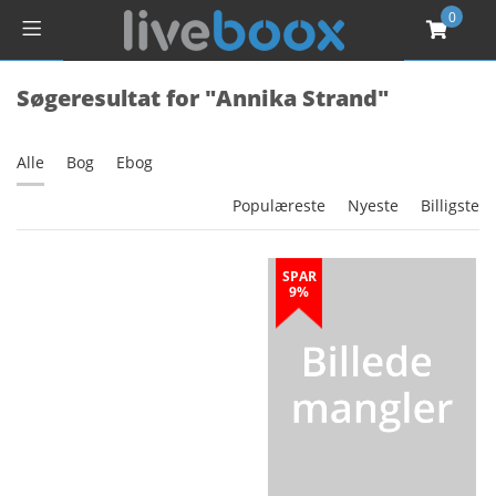
0
Søgeresultat for "Annika Strand"
Alle
Bog
Ebog
Populæreste
Nyeste
Billigste
SPAR
9%