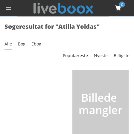
0
Søgeresultat for "Atilla Yoldas"
Alle
Bog
Ebog
Populæreste
Nyeste
Billigste