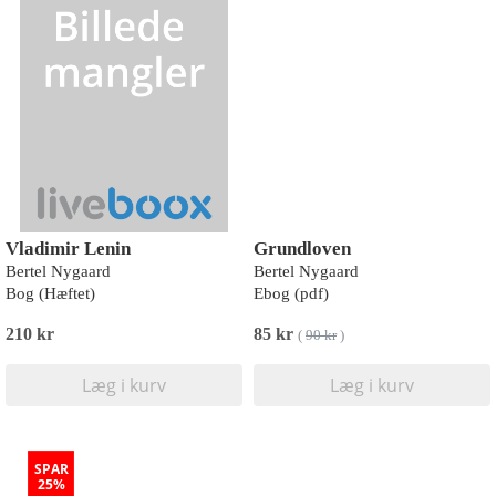
Vladimir Lenin
Grundloven
Bertel Nygaard
Bertel Nygaard
Bog (Hæftet)
Ebog (pdf)
210 kr
85 kr
(
90 kr
)
Læg i kurv
Læg i kurv
SPAR
25%