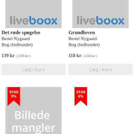
Det røde spøgelse
Grundloven
Bertel Nygaard
Bertel Nygaard
Bog (Indbundet)
Bog (Indbundet)
139 kr
118 kr
(
199 kr
)
(
130 kr
)
Læg i kurv
Læg i kurv
SPAR
SPAR
9%
6%