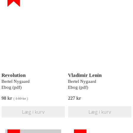
Revolution
Vladimir Lenin
Bertel Nygaard
Bertel Nygaard
Ebog (pdf)
Ebog (pdf)
98 kr
227 kr
(
130 kr
)
Læg i kurv
Læg i kurv