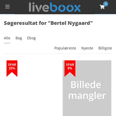
0
Søgeresultat for "Bertel Nygaard"
Alle
Bog
Ebog
Populæreste
Nyeste
Billigste
SPAR
SPAR
25%
9%