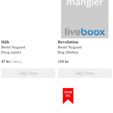
Håb
Revolution
Bertel Nygaard
Bertel Nygaard
Ebog (epub)
Bog (Hæftet)
47 kr
210 kr
(
50 kr
)
Læg i kurv
Læg i kurv
SPAR
6%