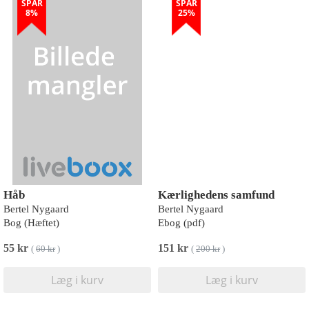
SPAR
SPAR
8%
25%
Håb
Kærlighedens samfund
Bertel Nygaard
Bertel Nygaard
Bog (Hæftet)
Ebog (pdf)
55 kr
151 kr
(
60 kr
)
(
200 kr
)
Læg i kurv
Læg i kurv