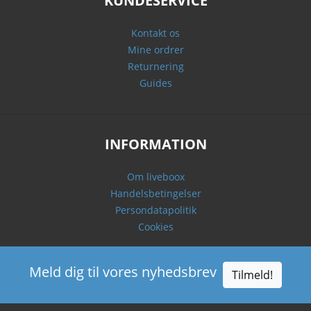
KUNDESERVICE
Kontakt os
Mine ordrer
Returnering
Guides
INFORMATION
Om liveboox
Handelsbetingelser
Persondatapolitik
Cookies
Meld dig til vores nyhedsbrev
Tilmeld!