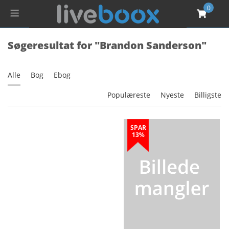
0
Søgeresultat for "Brandon Sanderson"
Alle
Bog
Ebog
Populæreste
Nyeste
Billigste
SPAR
13%