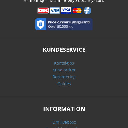
Vi modtager de almindelige betalingskort.
KUNDESERVICE
Kontakt os
Mine ordrer
Returnering
Guides
INFORMATION
Om liveboox