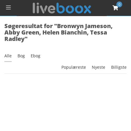
0
Søgeresultat for "Bronwyn Jameson,
Abby Green, Helen Bianchin, Tessa
Radley"
Alle
Bog
Ebog
Populæreste
Nyeste
Billigste