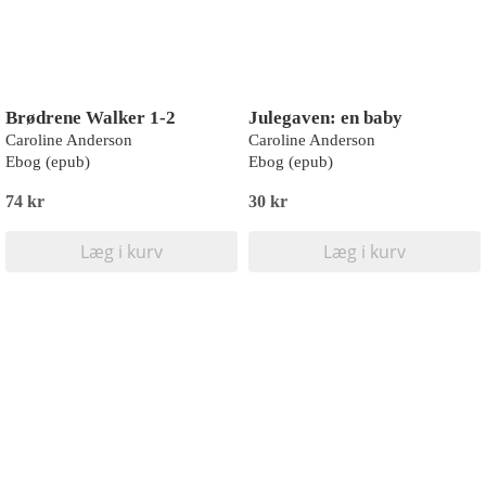
Brødrene Walker 1-2
Julegaven: en baby
Caroline Anderson
Caroline Anderson
Ebog (epub)
Ebog (epub)
74 kr
30 kr
Læg i kurv
Læg i kurv