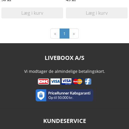
Læg i kurv
Læg i kurv
«
1
»
LIVEBOOX A/S
Vi modtager de almindelige betalingskort.
KUNDESERVICE