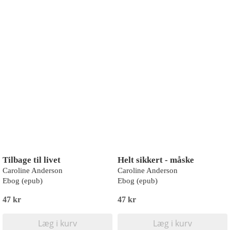
Tilbage til livet
Helt sikkert - måske
Caroline Anderson
Caroline Anderson
Ebog (epub)
Ebog (epub)
47 kr
47 kr
Læg i kurv
Læg i kurv