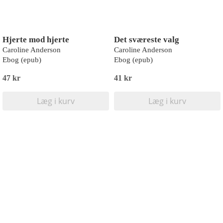
Hjerte mod hjerte
Det sværeste valg
Caroline Anderson
Caroline Anderson
Ebog (epub)
Ebog (epub)
47 kr
41 kr
Læg i kurv
Læg i kurv