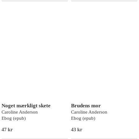
Noget mærkligt skete
Brudens mor
Caroline Anderson
Caroline Anderson
Ebog (epub)
Ebog (epub)
47 kr
43 kr