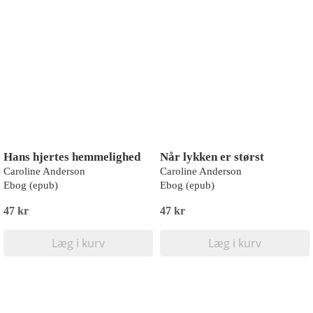
Hans hjertes hemmelighed
Når lykken er størst
Caroline Anderson
Caroline Anderson
Ebog (epub)
Ebog (epub)
47 kr
47 kr
Læg i kurv
Læg i kurv