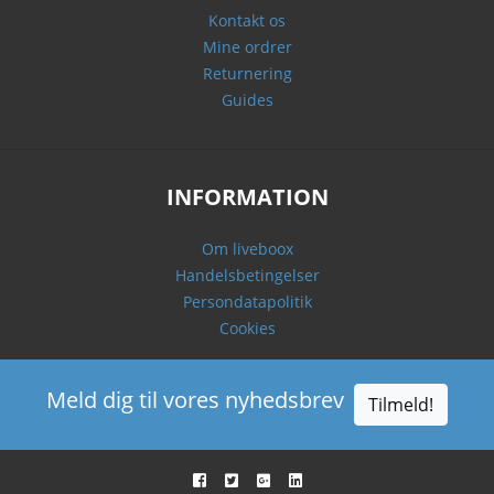
Kontakt os
Mine ordrer
Returnering
Guides
INFORMATION
Om liveboox
Handelsbetingelser
Persondatapolitik
Cookies
Meld dig til vores nyhedsbrev
Tilmeld!