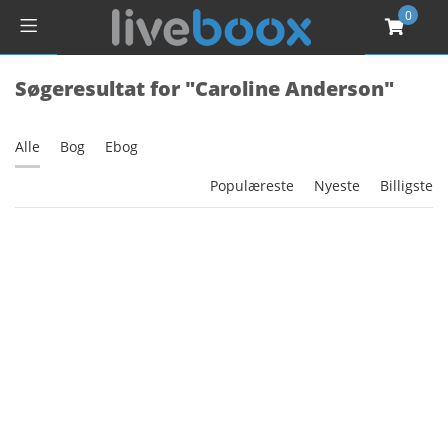
0
Søgeresultat for "Caroline Anderson"
Alle
Bog
Ebog
Populæreste
Nyeste
Billigste