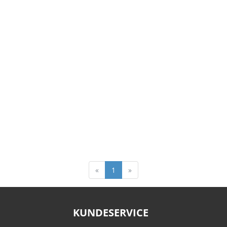
«
1
»
KUNDESERVICE