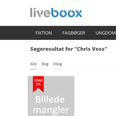
FIKTION
FAGBØGER
UNGDOM
Søgeresultat for "Chris Voss"
Alle
Bog
Ebog
SPAR
2%