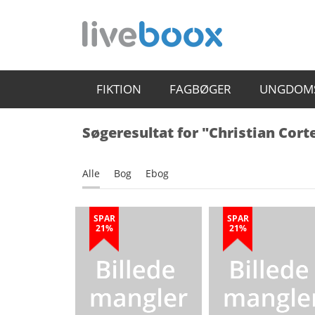
FIKTION
FAGBØGER
UNGDOM
Søgeresultat for "Christian Cor
Alle
Bog
Ebog
SPAR
SPAR
21%
21%