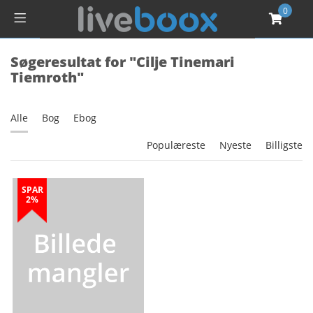
0
Søgeresultat for "Cilje Tinemari
Tiemroth"
Alle
Bog
Ebog
Populæreste
Nyeste
Billigste
SPAR
2%