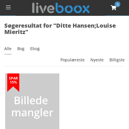
0
Søgeresultat for "Ditte Hansen;Louise
Mieritz"
Alle
Bog
Ebog
Populæreste
Nyeste
Billigste
SPAR
15%