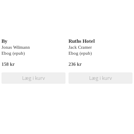
By
Ruths Hotel
Jonas Wilmann
Jack Cramer
Ebog (epub)
Ebog (epub)
158 kr
236 kr
Læg i kurv
Læg i kurv