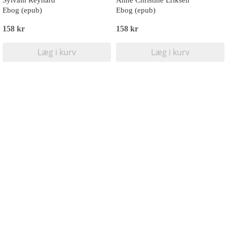
Sylvain Reynard
Anne Christine Eriksen
Ebog (epub)
Ebog (epub)
158 kr
158 kr
Læg i kurv
Læg i kurv