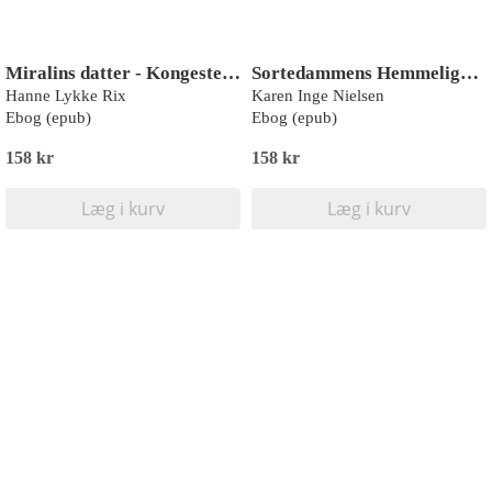
Miralins datter - Kongestenen 2
Sortedammens Hemmeligheder - Djævlepassagen 1
Hanne Lykke Rix
Karen Inge Nielsen
Ebog (epub)
Ebog (epub)
158 kr
158 kr
Læg i kurv
Læg i kurv