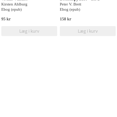
Kirsten Ahlburg
Peter V. Brett
Ebog (epub)
Ebog (epub)
95 kr
158 kr
Læg i kurv
Læg i kurv