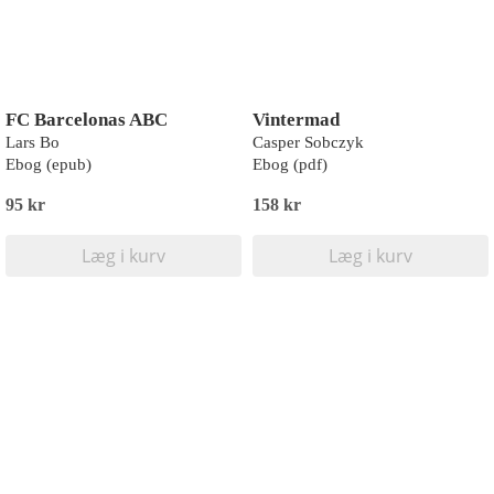
FC Barcelonas ABC
Vintermad
Lars Bo
Casper Sobczyk
Ebog (epub)
Ebog (pdf)
95 kr
158 kr
Læg i kurv
Læg i kurv