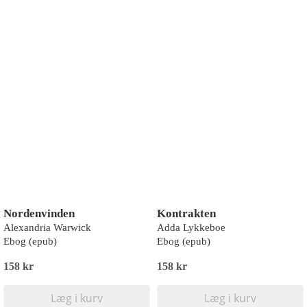
Nordenvinden
Kontrakten
Alexandria Warwick
Adda Lykkeboe
Ebog (epub)
Ebog (epub)
158 kr
158 kr
Læg i kurv
Læg i kurv