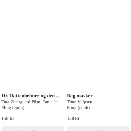
Hr. Hattenheimer og den mystiske melodi
Bag masker
Tina Østergaard Filsø, Tanja Jensen
Trine V. Ipsen
Ebog (epub)
Ebog (epub)
158 kr
158 kr