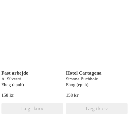
Fast arbejde
Hotel Cartagena
A. Silvestri
Simone Buchholz
Ebog (epub)
Ebog (epub)
158 kr
158 kr
Læg i kurv
Læg i kurv