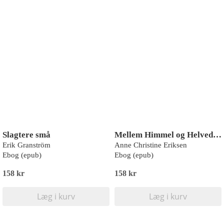
Slagtere små
Mellem Himmel og Helvede 1 - Daniel
Erik Granström
Anne Christine Eriksen
Ebog (epub)
Ebog (epub)
158 kr
158 kr
Læg i kurv
Læg i kurv