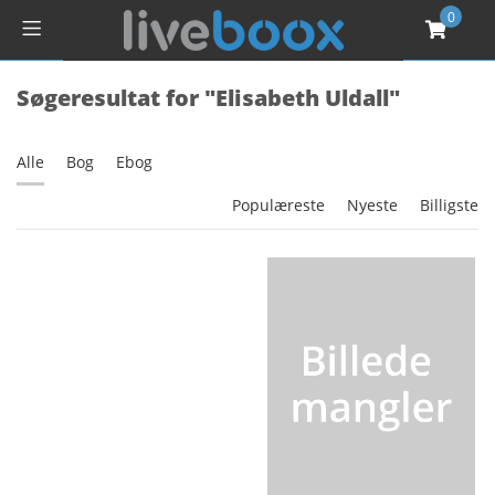
0
Søgeresultat for "Elisabeth Uldall"
Alle
Bog
Ebog
Populæreste
Nyeste
Billigste