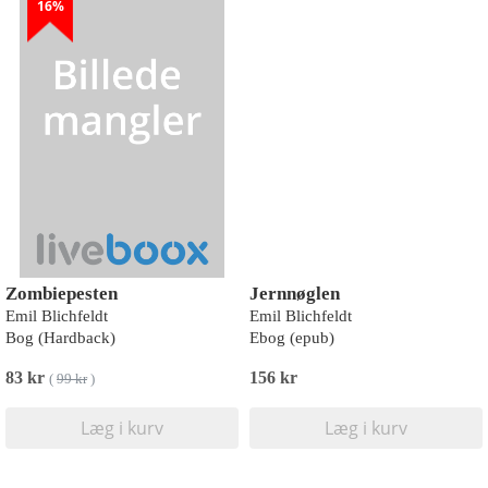
16%
Zombiepesten
Jernnøglen
Emil Blichfeldt
Emil Blichfeldt
Bog (Hardback)
Ebog (epub)
83 kr
156 kr
(
99 kr
)
Læg i kurv
Læg i kurv