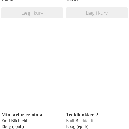
Læg i kurv
Læg i kurv
Min farfar er ninja
Troldklokken 2
Emil Blichfeldt
Emil Blichfeldt
Ebog (epub)
Ebog (epub)