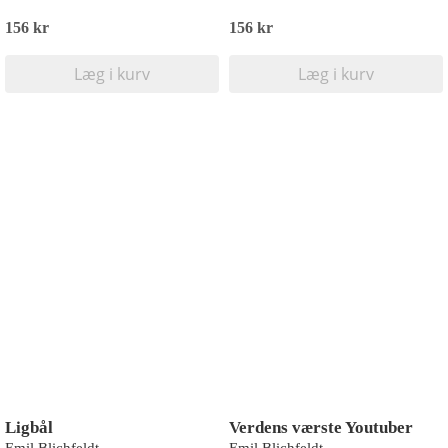
156 kr
156 kr
Læg i kurv
Læg i kurv
Ligbål
Verdens værste Youtuber