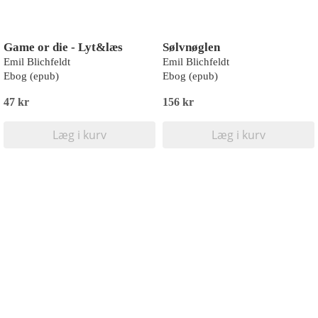
Game or die - Lyt&læs
Sølvnøglen
Emil Blichfeldt
Emil Blichfeldt
Ebog (epub)
Ebog (epub)
47 kr
156 kr
Læg i kurv
Læg i kurv