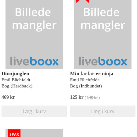
Dinojunglen
Min farfar er ninja
Emil Blichfeldt
Emil Blichfeldt
Bog (Hardback)
Bog (Indbundet)
469 kr
125 kr
(
149 kr
)
Læg i kurv
Læg i kurv
SPAR