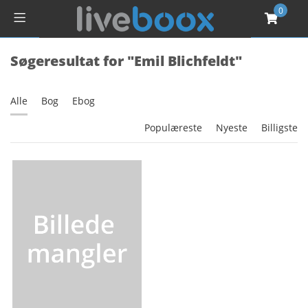
0
Søgeresultat for "Emil Blichfeldt"
Alle
Bog
Ebog
Populæreste
Nyeste
Billigste