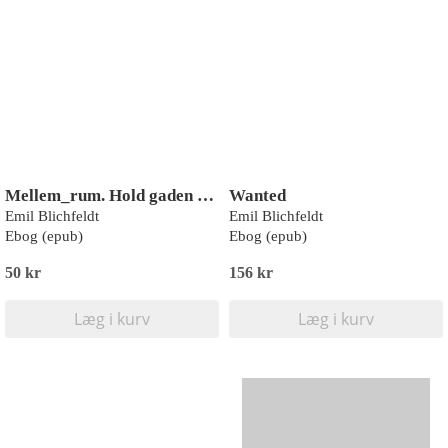
Mellem_rum. Hold gaden eller dø
Wanted
Emil Blichfeldt
Emil Blichfeldt
Ebog (epub)
Ebog (epub)
50 kr
156 kr
Læg i kurv
Læg i kurv