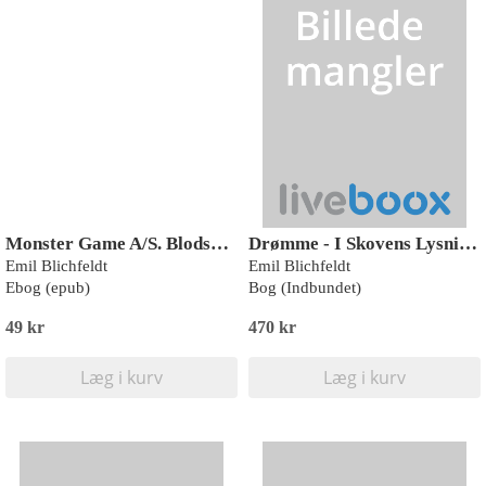
Monster Game A/S. Blodspor
Drømme - I Skovens Lysning 1
Emil Blichfeldt
Emil Blichfeldt
Ebog (epub)
Bog (Indbundet)
49 kr
470 kr
Læg i kurv
Læg i kurv