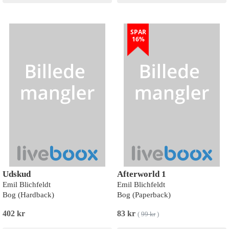
SPAR
16%
Udskud
Afterworld 1
Emil Blichfeldt
Emil Blichfeldt
Bog (Hardback)
Bog (Paperback)
402 kr
83 kr
(
99 kr
)