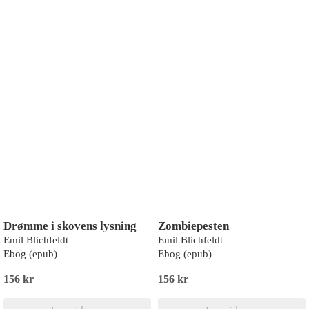
Drømme i skovens lysning
Zombiepesten
Emil Blichfeldt
Emil Blichfeldt
Ebog (epub)
Ebog (epub)
156 kr
156 kr