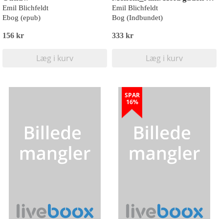
Emil Blichfeldt
Emil Blichfeldt
Ebog (epub)
Bog (Indbundet)
156 kr
333 kr
Læg i kurv
Læg i kurv
SPAR
16%