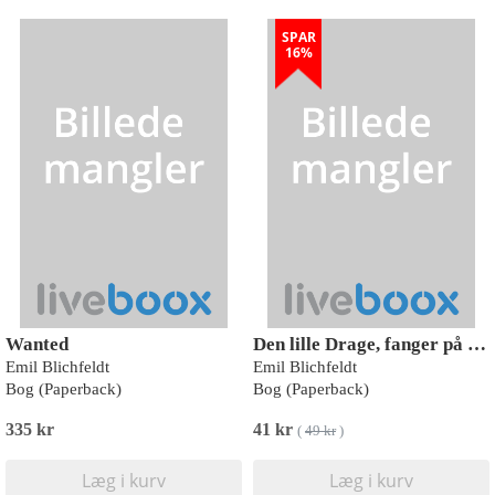
SPAR
16%
Wanted
Den lille Drage, fanger på borgen
Emil Blichfeldt
Emil Blichfeldt
Bog (Paperback)
Bog (Paperback)
335 kr
41 kr
(
49 kr
)
Læg i kurv
Læg i kurv