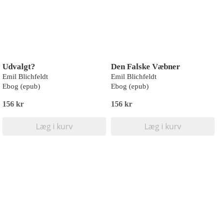
Udvalgt?
Den Falske Væbner
Emil Blichfeldt
Emil Blichfeldt
Ebog (epub)
Ebog (epub)
156 kr
156 kr
Læg i kurv
Læg i kurv