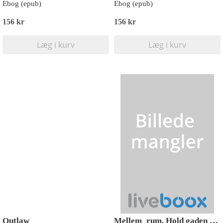
Ebog (epub)
Ebog (epub)
156 kr
156 kr
Læg i kurv
Læg i kurv
Outlaw
Mellem_rum. Hold gaden eller dø