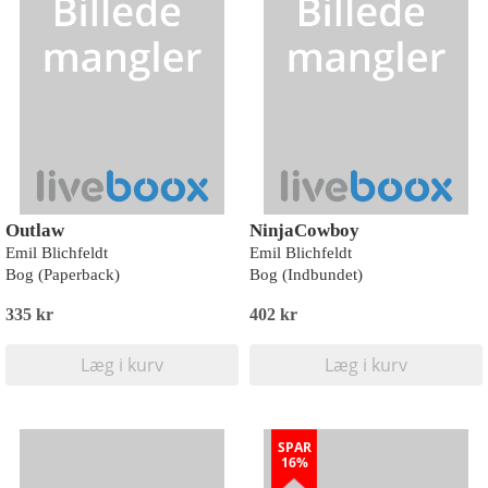
Outlaw
NinjaCowboy
Emil Blichfeldt
Emil Blichfeldt
Bog (Paperback)
Bog (Indbundet)
335 kr
402 kr
Læg i kurv
Læg i kurv
SPAR
16%