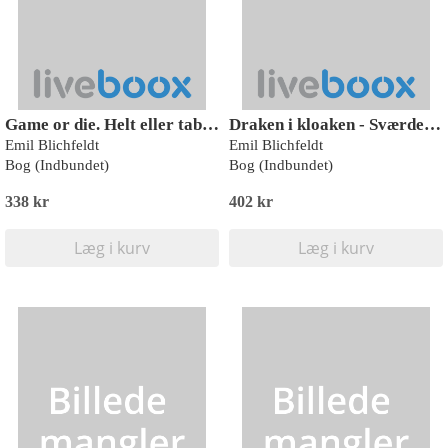
Game or die. Helt eller taber?
Draken i kloaken - Sværdets vilje 2
Emil Blichfeldt
Emil Blichfeldt
Bog (Indbundet)
Bog (Indbundet)
338 kr
402 kr
Læg i kurv
Læg i kurv