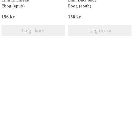
Emil Blichfeldt
Emil Blichfeldt
Ebog (epub)
Ebog (epub)
156 kr
156 kr
Læg i kurv
Læg i kurv