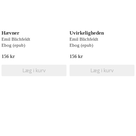
Hævner
Uvirkeligheden
Emil Blichfeldt
Emil Blichfeldt
Ebog (epub)
Ebog (epub)
156 kr
156 kr
Læg i kurv
Læg i kurv