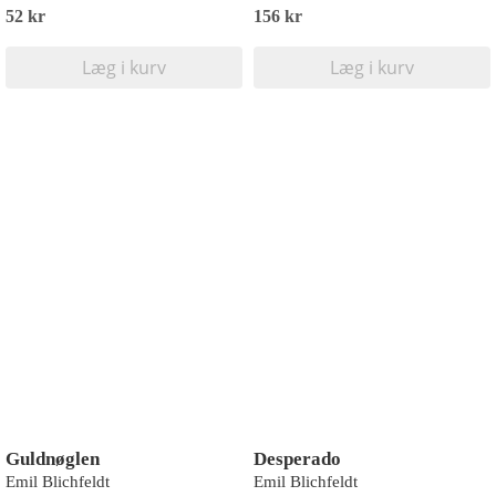
52 kr
156 kr
Læg i kurv
Læg i kurv
Guldnøglen
Desperado
Emil Blichfeldt
Emil Blichfeldt