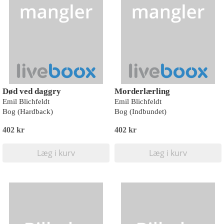
Død ved daggry
Morderlærling
Emil Blichfeldt
Emil Blichfeldt
Bog (Hardback)
Bog (Indbundet)
402 kr
402 kr
Læg i kurv
Læg i kurv