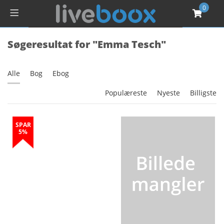
0
Søgeresultat for "Emma Tesch"
Alle
Bog
Ebog
Populæreste
Nyeste
Billigste
SPAR
5%