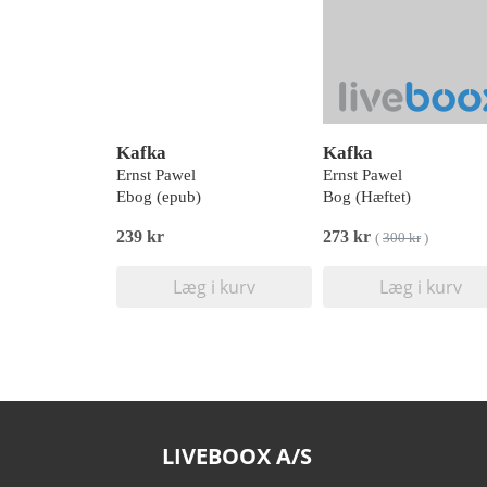
Kafka
Kafka
Ernst Pawel
Ernst Pawel
Ebog (epub)
Bog (Hæftet)
239 kr
273 kr
(
300 kr
)
Læg i kurv
Læg i kurv
LIVEBOOX A/S