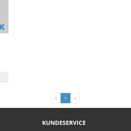
«
1
»
KUNDESERVICE