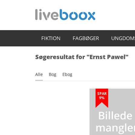
FIKTION
FAGBØGER
UNGDOM
Søgeresultat for "Ernst Pawel"
Alle
Bog
Ebog
SPAR
9%