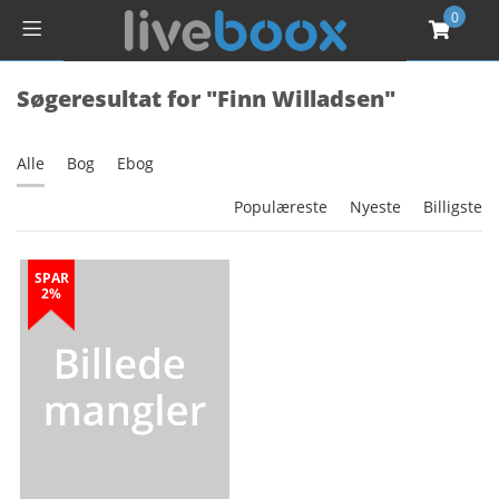
0
Søgeresultat for "Finn Willadsen"
Alle
Bog
Ebog
Populæreste
Nyeste
Billigste
SPAR
2%