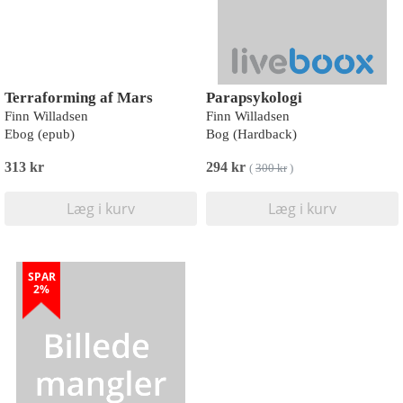
Terraforming af Mars
Parapsykologi
Finn Willadsen
Finn Willadsen
Ebog (epub)
Bog (Hardback)
313 kr
294 kr
(
300 kr
)
Læg i kurv
Læg i kurv
SPAR
2%