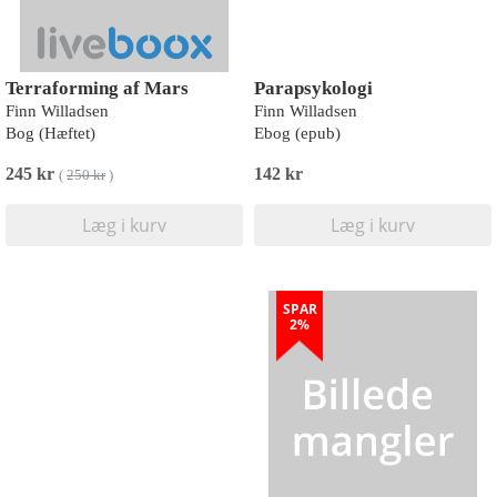
Terraforming af Mars
Parapsykologi
Finn Willadsen
Finn Willadsen
Bog (Hæftet)
Ebog (epub)
245 kr
142 kr
(
250 kr
)
Læg i kurv
Læg i kurv
SPAR
2%