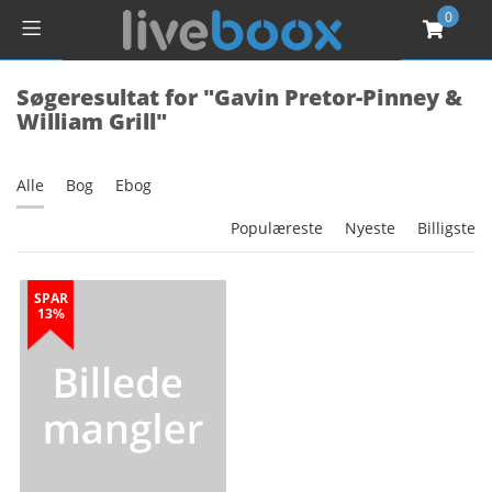
0
Søgeresultat for "Gavin Pretor-Pinney &
William Grill"
Alle
Bog
Ebog
Populæreste
Nyeste
Billigste
SPAR
13%