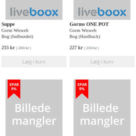
Suppe
Gorms ONE POT
Gorm Wisweh
Gorm Wisweh
Bog (Indbundet)
Bog (Hardback)
255 kr
227 kr
(
280 kr
)
(
250 kr
)
Læg i kurv
Læg i kurv
SPAR
SPAR
9%
9%