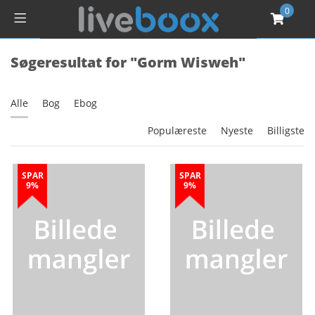
0
Søgeresultat for "Gorm Wisweh"
Alle
Bog
Ebog
Populæreste
Nyeste
Billigste
SPAR
SPAR
9%
9%