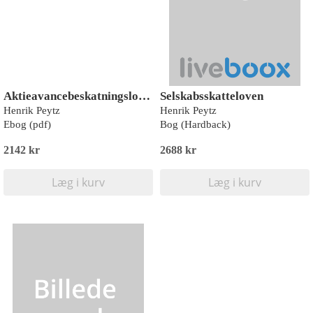
Aktieavancebeskatningsloven
Selskabsskatteloven
Henrik Peytz
Henrik Peytz
Ebog (pdf)
Bog (Hardback)
2142 kr
2688 kr
Læg i kurv
Læg i kurv