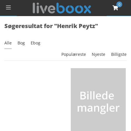
0
Søgeresultat for "Henrik Peytz"
Alle
Bog
Ebog
Populæreste
Nyeste
Billigste