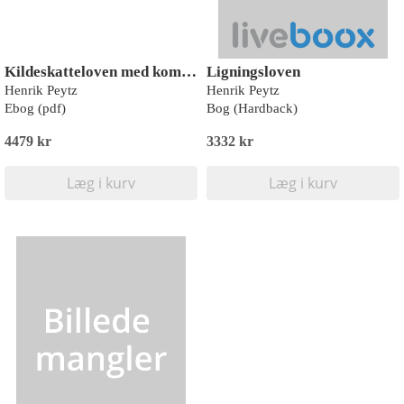
Kildeskatteloven med kommentarer
Ligningsloven
Henrik Peytz
Henrik Peytz
Ebog (pdf)
Bog (Hardback)
4479 kr
3332 kr
Læg i kurv
Læg i kurv