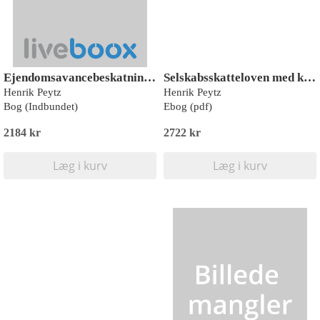
Ejendomsavancebeskatningsloven
Selskabsskatteloven med kommentarer
Henrik Peytz
Henrik Peytz
Bog (Indbundet)
Ebog (pdf)
2184 kr
2722 kr
Læg i kurv
Læg i kurv