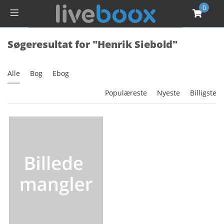
0
Søgeresultat for "Henrik Siebold"
Alle
Bog
Ebog
Populæreste
Nyeste
Billigste