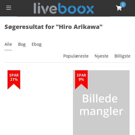
0
Søgeresultat for "Hiro Arikawa"
Alle
Bog
Ebog
Populæreste
Nyeste
Billigste
SPAR
SPAR
21%
9%