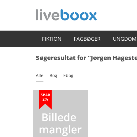
FIKTION
FAGBØGER
UNGDOM
Søgeresultat for "Jørgen Hagest
Alle
Bog
Ebog
SPAR
2%