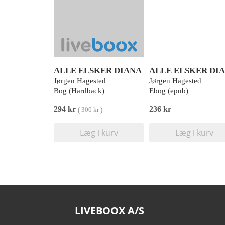
ALLE ELSKER DIANA
ALLE ELSKER DI
Jørgen Hagested
Jørgen Hagested
Bog (Hardback)
Ebog (epub)
294 kr
236 kr
(
300 kr
)
Læg i kurv
Læg i kurv
LIVEBOOX A/S