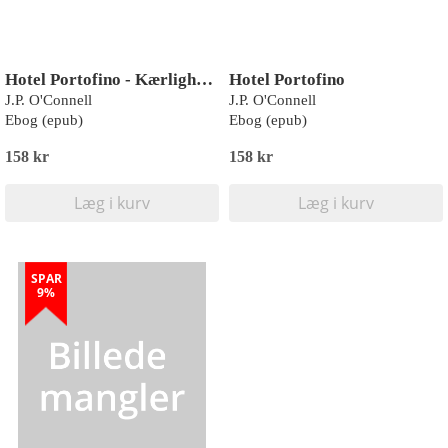
Hotel Portofino - Kærlighed og løgne
Hotel Portofino
J.P. O'Connell
J.P. O'Connell
Ebog (epub)
Ebog (epub)
158 kr
158 kr
Læg i kurv
Læg i kurv
SPAR
9%