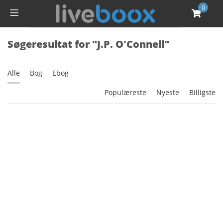
0
Søgeresultat for "J.P. O'Connell"
Alle
Bog
Ebog
Populæreste
Nyeste
Billigste