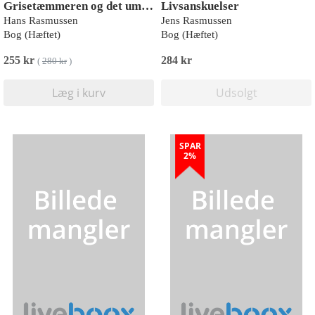
Grisetæmmeren og det umulige bankkup
Livsanskuelser
Hans Rasmussen
Jens Rasmussen
Bog (Hæftet)
Bog (Hæftet)
255 kr
284 kr
(
280 kr
)
Læg i kurv
Udsolgt
SPAR
2%