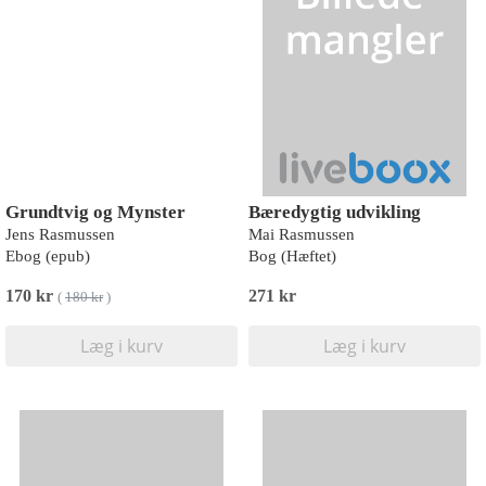
Grundtvig og Mynster
Bæredygtig udvikling
Jens Rasmussen
Mai Rasmussen
Ebog (epub)
Bog (Hæftet)
170 kr
271 kr
(
180 kr
)
Læg i kurv
Læg i kurv