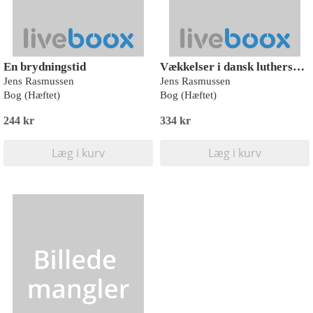
En brydningstid
Vækkelser i dansk luthersk fælleskultur
Jens Rasmussen
Jens Rasmussen
Bog (Hæftet)
Bog (Hæftet)
244 kr
334 kr
Læg i kurv
Læg i kurv