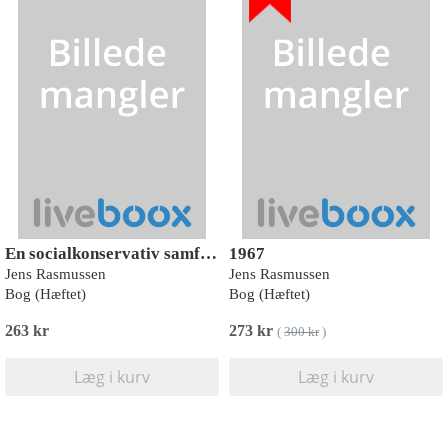
En socialkonservativ samfundsrevser
1967
Jens Rasmussen
Jens Rasmussen
Bog (Hæftet)
Bog (Hæftet)
263 kr
273 kr
(
300 kr
)
Læg i kurv
Læg i kurv