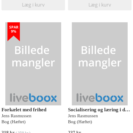
Læg i kurv
Læg i kurv
SPAR
9%
Forkælet med frihed
Socialisering og læring i det refleksivt moderne
Jens Rasmussen
Jens Rasmussen
Bog (Hæftet)
Bog (Hæftet)
318 kr
237 kr