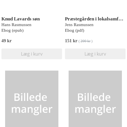
Knud Lavards søn
Præstegården i lokalsamfundet
Hans Rasmussen
Jens Rasmussen
Ebog (epub)
Ebog (pdf)
49 kr
151 kr
(
200 kr
)
Læg i kurv
Læg i kurv