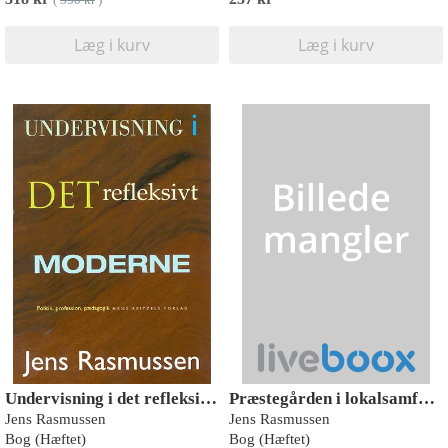
(
350 kr
)
Læg i kurv
Læg i kurv
Undervisning i det refleksivt moderne
Præstegården i lokalsamfundet
Jens Rasmussen
Jens Rasmussen
Bog (Hæftet)
Bog (Hæftet)