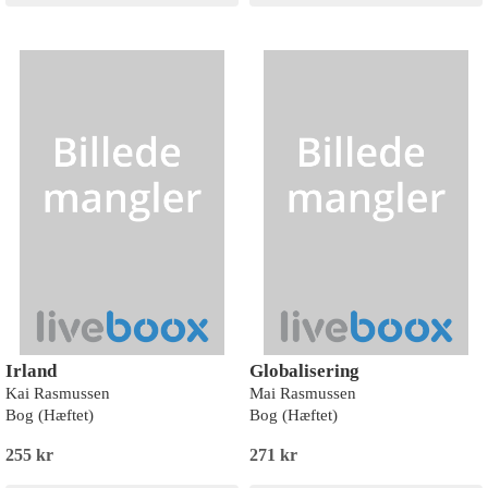
Irland
Globalisering
Kai Rasmussen
Mai Rasmussen
Bog (Hæftet)
Bog (Hæftet)
255 kr
271 kr