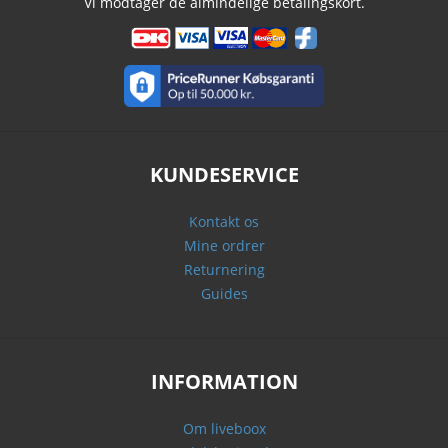
Vi modtager de almindelige betalingskort.
KUNDESERVICE
Kontakt os
Mine ordrer
Returnering
Guides
INFORMATION
Om liveboox