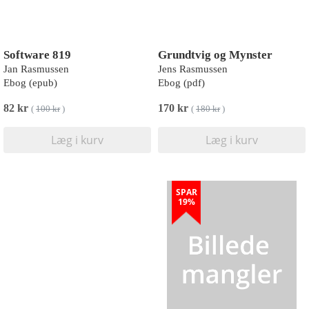
Software 819
Grundtvig og Mynster
Jan Rasmussen
Jens Rasmussen
Ebog (epub)
Ebog (pdf)
82 kr
170 kr
(
100 kr
)
(
180 kr
)
Læg i kurv
Læg i kurv
SPAR
19%