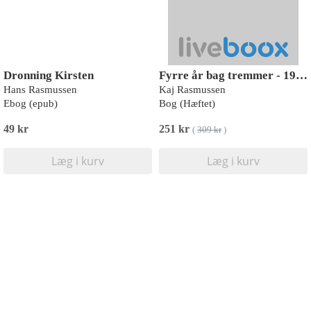
Dronning Kirsten
Fyrre år bag tremmer - 1971-2011
Hans Rasmussen
Kaj Rasmussen
Ebog (epub)
Bog (Hæftet)
49 kr
251 kr
(
309 kr
)
Læg i kurv
Læg i kurv