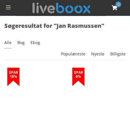
0
Søgeresultat for "Jan Rasmussen"
Alle
Bog
Ebog
Populæreste
Nyeste
Billigste
SPAR
SPAR
18%
6%