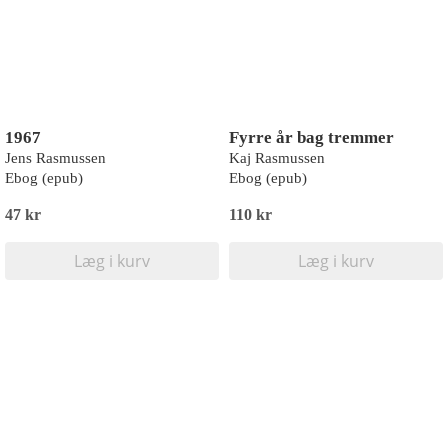
1967
Fyrre år bag tremmer
Jens Rasmussen
Kaj Rasmussen
Ebog (epub)
Ebog (epub)
47 kr
110 kr
Læg i kurv
Læg i kurv