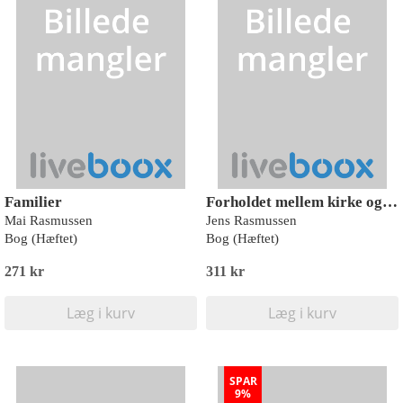
Familier
Forholdet mellem kirke og stat i Danmark
Mai Rasmussen
Jens Rasmussen
Bog (Hæftet)
Bog (Hæftet)
271 kr
311 kr
Læg i kurv
Læg i kurv
SPAR
9%