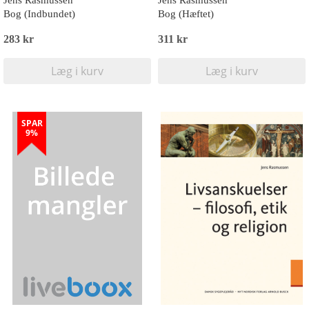
Jens Rasmussen
Jens Rasmussen
Bog (Indbundet)
Bog (Hæftet)
283 kr
311 kr
Læg i kurv
Læg i kurv
SPAR
9%