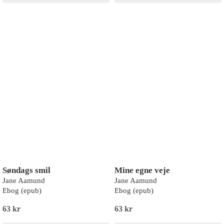
Søndags smil
Mine egne veje
Jane Aamund
Jane Aamund
Ebog (epub)
Ebog (epub)
63 kr
63 kr