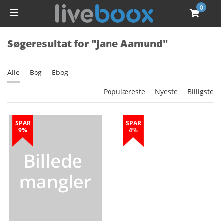
0
Søgeresultat for "Jane Aamund"
Alle
Bog
Ebog
Populæreste
Nyeste
Billigste
SPAR
SPAR
9%
4%