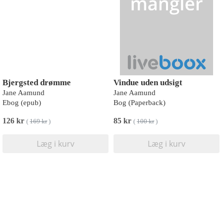
Bjergsted drømme
Vindue uden udsigt
Jane Aamund
Jane Aamund
Ebog (epub)
Bog (Paperback)
126 kr
85 kr
(
169 kr
)
(
100 kr
)
Læg i kurv
Læg i kurv