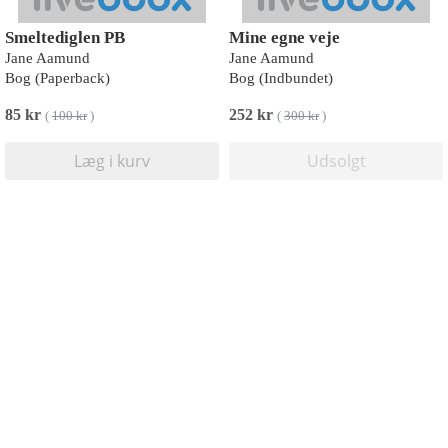
Smeltediglen PB
Mine egne veje
Jane Aamund
Jane Aamund
Bog (Paperback)
Bog (Indbundet)
85 kr
252 kr
(
100 kr
)
(
300 kr
)
Læg i kurv
Udsolgt