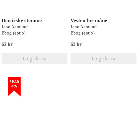
Den irske stemme
Vesten for måne
Jane Aamund
Jane Aamund
Ebog (epub)
Ebog (epub)
63 kr
63 kr
Læg i kurv
Læg i kurv
SPAR
4%