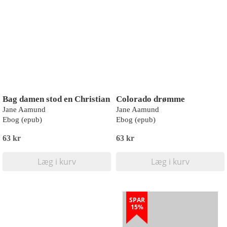
Bag damen stod en Christian
Colorado drømme
Jane Aamund
Jane Aamund
Ebog (epub)
Ebog (epub)
63 kr
63 kr
Læg i kurv
Læg i kurv
SPAR
15%