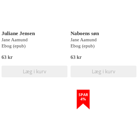
Juliane Jensen
Naboens søn
Jane Aamund
Jane Aamund
Ebog (epub)
Ebog (epub)
63 kr
63 kr
Læg i kurv
Læg i kurv
SPAR
4%