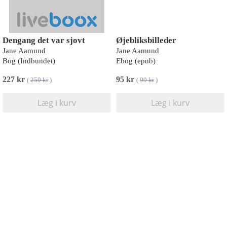
Dengang det var sjovt
Øjebliksbilleder
Jane Aamund
Jane Aamund
Bog (Indbundet)
Ebog (epub)
227 kr
95 kr
(
250 kr
)
(
99 kr
)
Læg i kurv
Læg i kurv