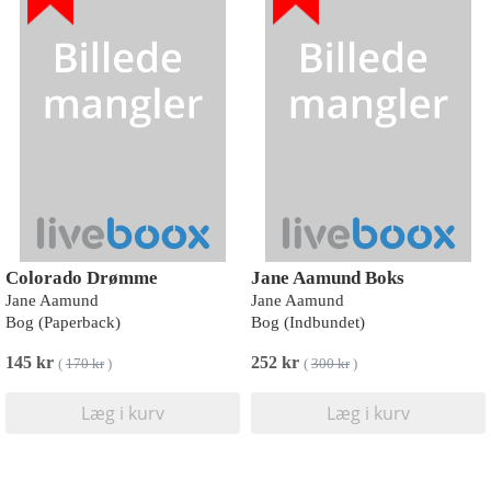
Colorado Drømme
Jane Aamund Boks
Jane Aamund
Jane Aamund
Bog (Paperback)
Bog (Indbundet)
145 kr
252 kr
(
170 kr
)
(
300 kr
)
Læg i kurv
Læg i kurv