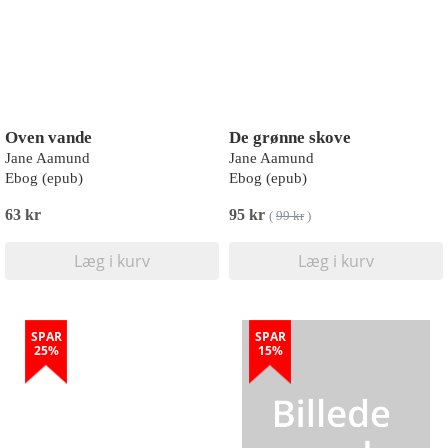
Oven vande
De grønne skove
Jane Aamund
Jane Aamund
Ebog (epub)
Ebog (epub)
63 kr
95 kr
(
99 kr
)
Læg i kurv
Læg i kurv
SPAR
SPAR
25%
15%