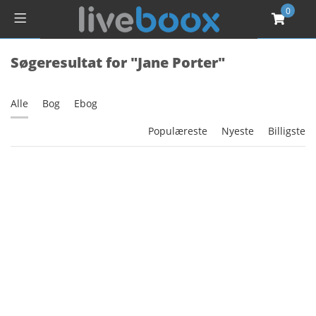
0
Søgeresultat for "Jane Porter"
Alle
Bog
Ebog
Populæreste
Nyeste
Billigste