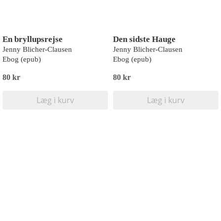
En bryllupsrejse
Den sidste Hauge
Jenny Blicher-Clausen
Jenny Blicher-Clausen
Ebog (epub)
Ebog (epub)
80 kr
80 kr
Læg i kurv
Læg i kurv