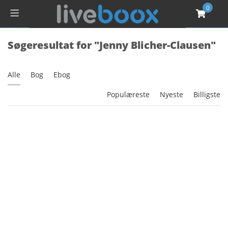
0
Søgeresultat for "Jenny Blicher-Clausen"
Alle
Bog
Ebog
Populæreste
Nyeste
Billigste