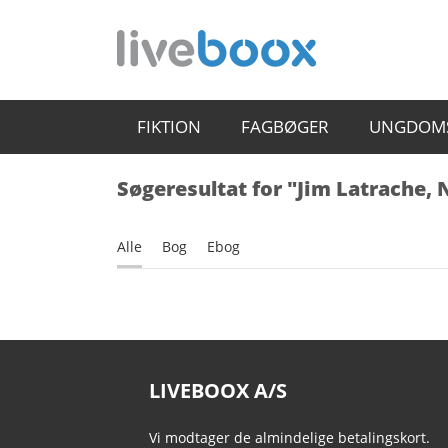
FIKTION
FAGBØGER
UNGDOM
Søgeresultat for "Jim Latrache,
Alle
Bog
Ebog
LIVEBOOX A/S
Vi modtager de almindelige betalingskort.