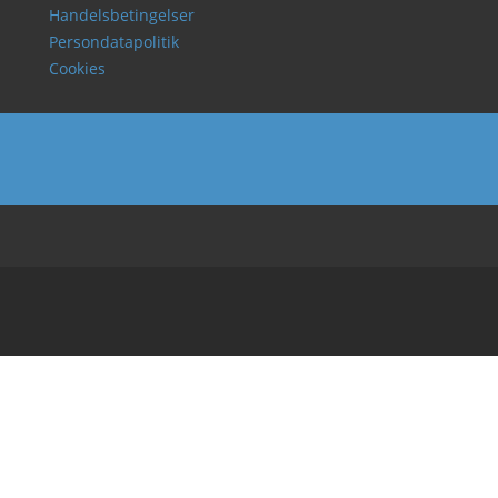
Handelsbetingelser
Persondatapolitik
Cookies