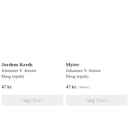
Jordens Kreds
Myter
Johannes V. Jensen
Johannes V. Jensen
Ebog (epub)
Ebog (epub)
47 kr
47 kr
(
50 kr
)
Læg i kurv
Læg i kurv