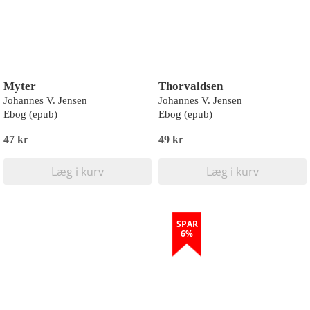
Myter
Thorvaldsen
Johannes V. Jensen
Johannes V. Jensen
Ebog (epub)
Ebog (epub)
47 kr
49 kr
Læg i kurv
Læg i kurv
SPAR
6%