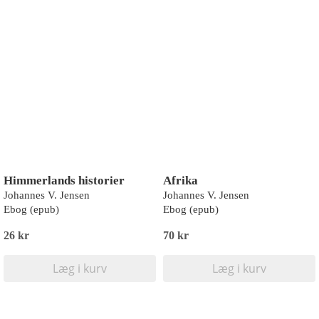
Himmerlands historier
Afrika
Johannes V. Jensen
Johannes V. Jensen
Ebog (epub)
Ebog (epub)
26 kr
70 kr
Læg i kurv
Læg i kurv