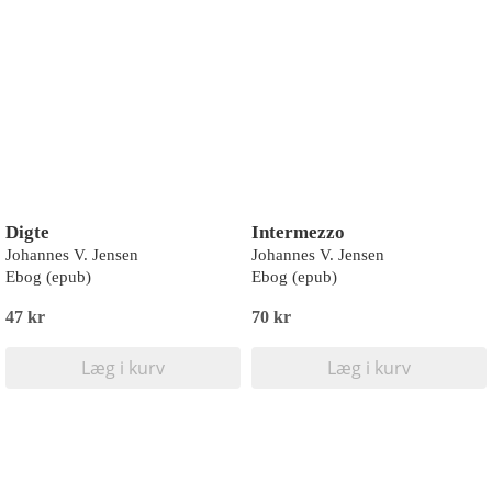
Digte
Intermezzo
Johannes V. Jensen
Johannes V. Jensen
Ebog (epub)
Ebog (epub)
47 kr
70 kr
Læg i kurv
Læg i kurv