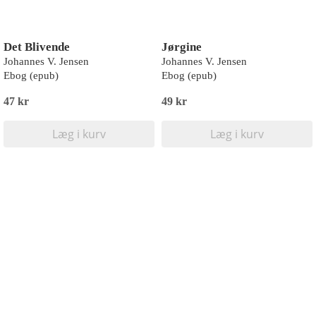
Det Blivende
Jørgine
Johannes V. Jensen
Johannes V. Jensen
Ebog (epub)
Ebog (epub)
47 kr
49 kr
Læg i kurv
Læg i kurv