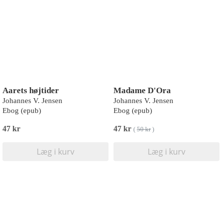
Aarets højtider
Madame D'Ora
Johannes V. Jensen
Johannes V. Jensen
Ebog (epub)
Ebog (epub)
47 kr
47 kr
(
50 kr
)
Læg i kurv
Læg i kurv