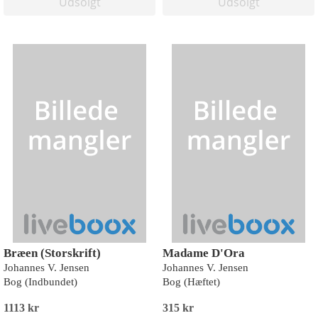
Udsolgt
Udsolgt
Bræen (Storskrift)
Madame D'Ora
Johannes V. Jensen
Johannes V. Jensen
Bog (Indbundet)
Bog (Hæftet)
1113 kr
315 kr