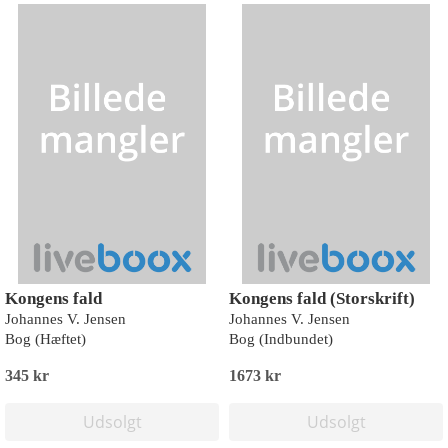
Kongens fald
Kongens fald (Storskrift)
Johannes V. Jensen
Johannes V. Jensen
Bog (Hæftet)
Bog (Indbundet)
345 kr
1673 kr
Udsolgt
Udsolgt