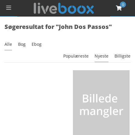
0
Søgeresultat for "John Dos Passos"
Alle
Bog
Ebog
Populæreste
Nyeste
Billigste