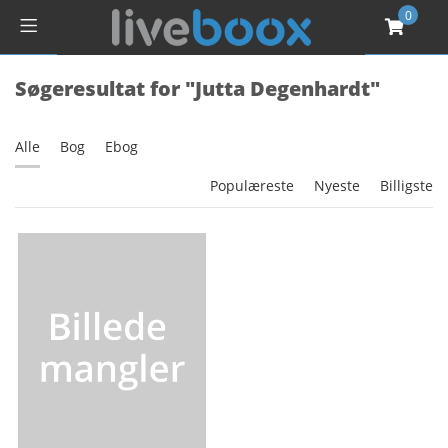
0
Søgeresultat for "Jutta Degenhardt"
Alle
Bog
Ebog
Populæreste
Nyeste
Billigste