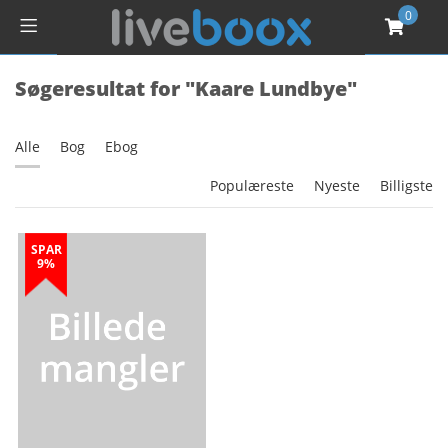
0
Søgeresultat for "Kaare Lundbye"
Alle
Bog
Ebog
Populæreste
Nyeste
Billigste
SPAR
9%