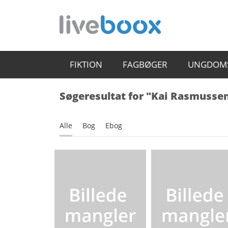
FIKTION
FAGBØGER
UNGDOM
Søgeresultat for "Kai Rasmusse
Alle
Bog
Ebog