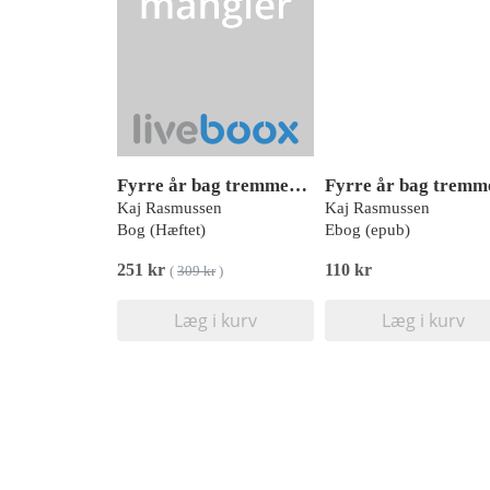
Fyrre år bag tremmer - 1971-2011
Fyrre år bag tremm
Kaj Rasmussen
Kaj Rasmussen
Bog (Hæftet)
Ebog (epub)
251 kr
110 kr
(
309 kr
)
Læg i kurv
Læg i kurv