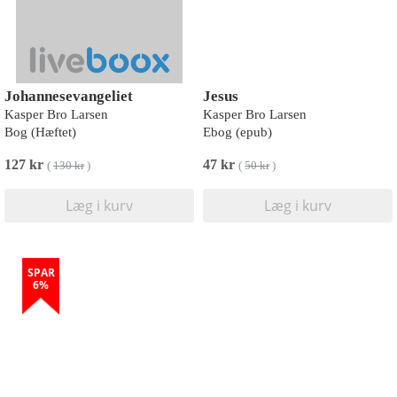
Johannesevangeliet
Jesus
Kasper Bro Larsen
Kasper Bro Larsen
Bog (Hæftet)
Ebog (epub)
127 kr
47 kr
(
130 kr
)
(
50 kr
)
Læg i kurv
Læg i kurv
SPAR
6%