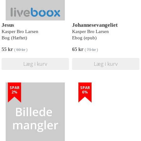
Jesus
Johannesevangeliet
Kasper Bro Larsen
Kasper Bro Larsen
Bog (Hæftet)
Ebog (epub)
55 kr
65 kr
(
60 kr
)
(
75 kr
)
Læg i kurv
Læg i kurv
SPAR
SPAR
2%
6%