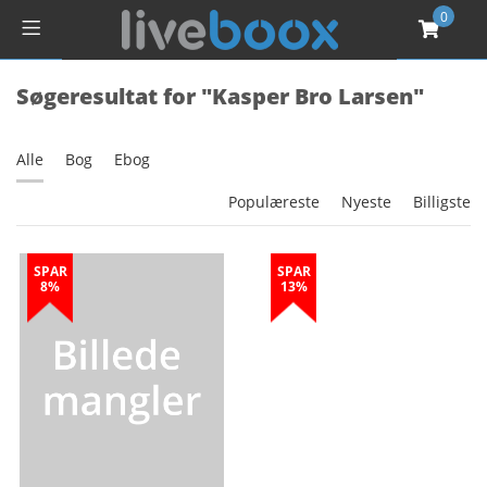
0
Søgeresultat for "Kasper Bro Larsen"
Alle
Bog
Ebog
Populæreste
Nyeste
Billigste
SPAR
SPAR
8%
13%