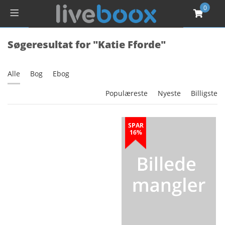
0
Søgeresultat for "Katie Fforde"
Alle
Bog
Ebog
Populæreste
Nyeste
Billigste
SPAR
16%