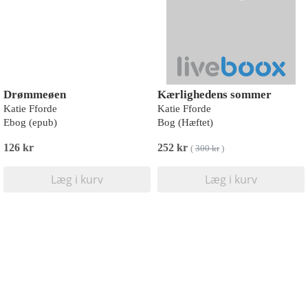
Drømmeøen
Kærlighedens sommer
Katie Fforde
Katie Fforde
Ebog (epub)
Bog (Hæftet)
126 kr
252 kr
(
300 kr
)
Læg i kurv
Læg i kurv