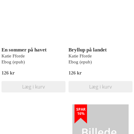
En sommer på havet
Bryllup på landet
Katie Fforde
Katie Fforde
Ebog (epub)
Ebog (epub)
126 kr
126 kr
Læg i kurv
Læg i kurv
SPAR
16%