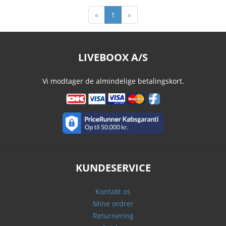
«
1
»
LIVEBOOX A/S
Vi modtager de almindelige betalingskort.
KUNDESERVICE
Kontakt os
Mine ordrer
Returnering