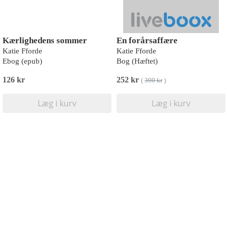
Kærlighedens sommer
En forårsaffære
Katie Fforde
Katie Fforde
Ebog (epub)
Bog (Hæftet)
126 kr
252 kr
(
300 kr
)
Læg i kurv
Læg i kurv