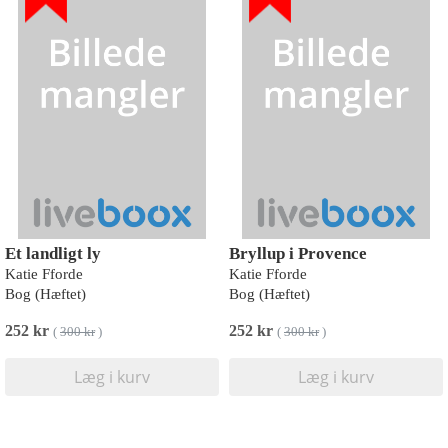
Et landligt ly
Bryllup i Provence
Katie Fforde
Katie Fforde
Bog (Hæftet)
Bog (Hæftet)
252 kr
252 kr
(
300 kr
)
(
300 kr
)
Læg i kurv
Læg i kurv