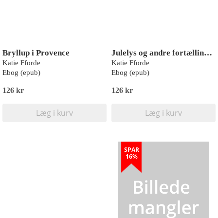
Bryllup i Provence
Julelys og andre fortællinger
Katie Fforde
Katie Fforde
Ebog (epub)
Ebog (epub)
126 kr
126 kr
Læg i kurv
Læg i kurv
SPAR
16%